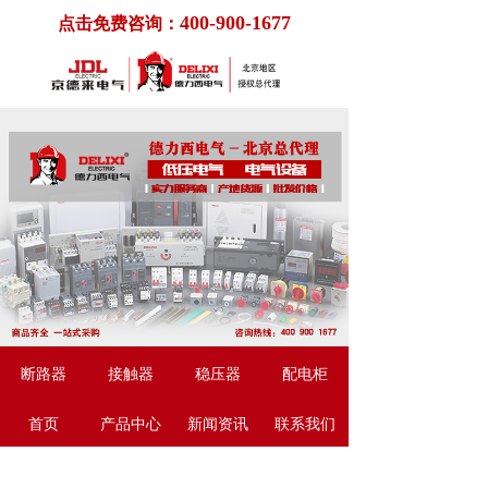
400-900-1677
点击免费咨询：
断路器
接触器
稳压器
配电柜
首页
产品中心
新闻资讯
联系我们