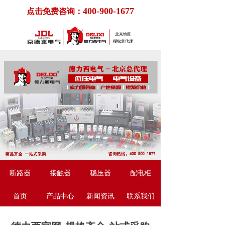
400-900-1677
点击免费咨询：
断路器
接触器
稳压器
配电柜
首页
产品中心
新闻资讯
联系我们