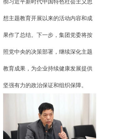
彻习近平新时代中国特色社会主义思
想主题教育开展以来的活动内容和成
果作了总结。下一步，集团党委将按
照党中央的决策部署，继续深化主题
教育成果，为企业持续健康发展提供
坚强有力的政治保证和组织保障。