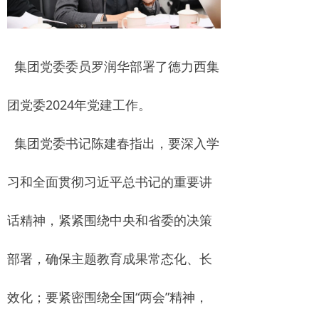
集团党委委员罗润华部署了德力西集
团党委2024年党建工作。
集团党委书记陈建春指出，要深入学
习和全面贯彻习近平总书记的重要讲
话精神，紧紧围绕中央和省委的决策
部署，确保主题教育成果常态化、长
效化；要紧密围绕全国“两会”精神，