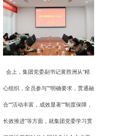
会上，集团党委副书记黄胜洲从“精
心组织，全员参与”“明确要求，贯通融
合”“活动丰富，成效显著”“制度保障，
长效推进”等方面，就集团党委学习贯